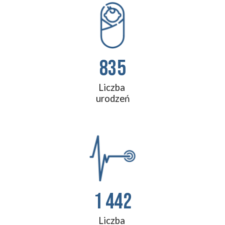
835
Liczba 
urodzeń
1 442
Liczba 