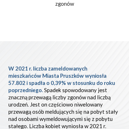
zgonów
W 2021 r. liczba zameldowanych 
mieszkańców Miasta Pruszków wyniosła 
57.802 i spadła o 0,39% w stosunku do roku 
poprzedniego.
 Spadek spowodowany jest 
znaczną przewagą liczby zgonów nad liczbą 
urodzeń. Jest on częściowo niwelowany 
przewagą osób meldujących się na pobyt stały 
nad osobami wymeldowującymi się z pobytu 
stałego. Liczba kobiet wyniosła w 2021 r. 