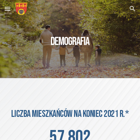
Skip to main content
Skip to navigation
DEMOGRAFIA
Liczba mieszkańców na koniec 2021 r.*
57 802