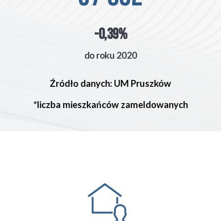
-0,39%
do roku 2020
Źródło danych: UM Pruszków
*liczba mieszkańców zameldowanych