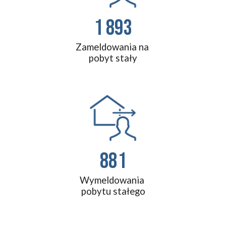
1 893
Zameldowania na 
pobyt stały
881
Wymeldowania 
pobytu stałego