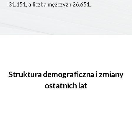
31.151, a liczba mężczyzn 26.651.
Struktura demograficzna i zmiany 
ostatnich lat