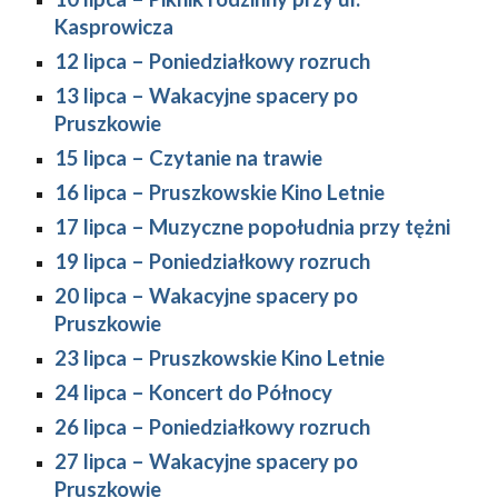
Kasprowicza
12 lipca 
–
 Poniedziałkowy rozruch
13 lipca 
–
 Wakacyjne spacery po 
Pruszkowie
15 lipca 
–
 Czytanie na trawie
16 lipca 
–
 Pruszkowskie Kino Letnie
17 lipca 
–
 Muzyczne popołudnia przy tężni
19 lipca 
–
 Poniedziałkowy rozruch
20 lipca 
–
 Wakacyjne spacery po 
Pruszkowie
23 lipca 
–
 Pruszkowskie Kino Letnie
24 lipca – Koncert do Północy
26 lipca 
–
 Poniedziałkowy rozruch
27 lipca 
–
 Wakacyjne spacery po 
Pruszkowie