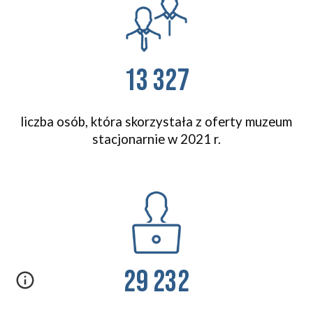
13 327
liczba osób, która skorzystała z oferty muzeum 
stacjonarnie w 2021 r.
29 232