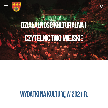
Skip to main content
Skip to navigation
DZIAŁALNOŚĆ KULTURALNA i 
czytelnictwo miejskie
wydatki na kulturę w 2021 r.