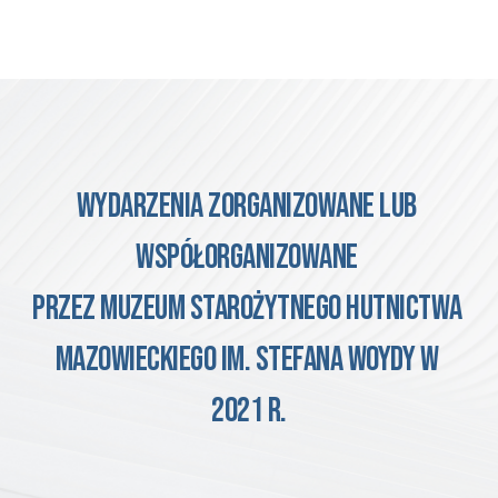
wydarzenia
 zorganizowane lub 
współorganizowane 
przez muzeum 
Starożytnego Hutnictwa 
Mazowieckiego im. Stefana Woydy w 
2021 r.