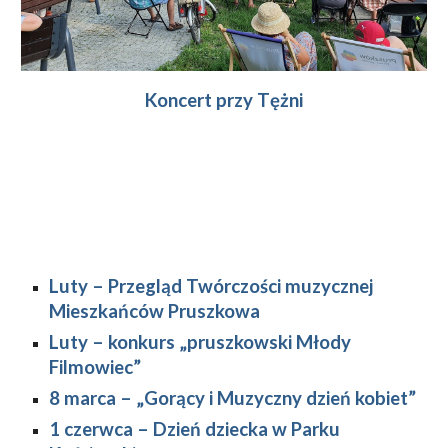
Koncert przy Tężni
Luty 
–
 Przegląd Twórczości muzycznej 
Mieszkańców Pruszkowa
Luty – konkurs „pruszkowski Młody 
Filmowiec”
8 marca 
–
 „Gorący i Muzyczny dzień kobiet”
1 czerwca – 
Dzień dziecka w Parku 