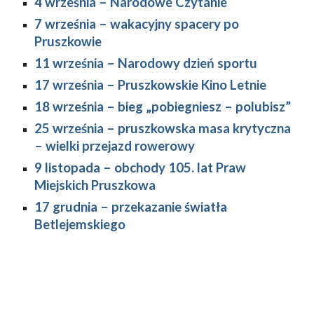
4 września – Narodowe Czytanie
7 września 
–
 wakacyjny spacery po 
Pruszkowie
11 września 
–
 Narodowy dzień sportu
17 września 
–
 Pruszkowskie Kino Letnie
18 września 
– 
bieg „pobiegniesz – polubisz”
25 września 
–
 pruszkowska masa krytyczna 
– wielki przejazd rowerowy
9 listopada 
–
 obchody 105. lat Praw 
Miejskich Pruszkowa
17 grudnia 
–
 przekazanie światła 
Betlejemskiego