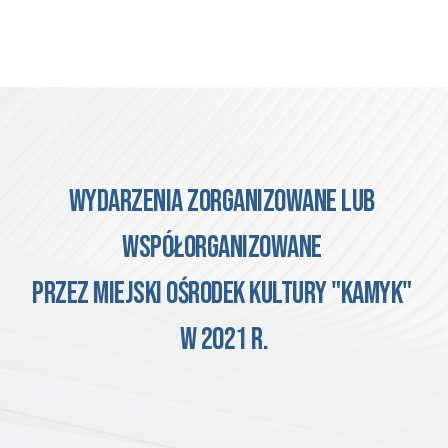
wydarzenia
 zorganizowane lub 
współorganizowane 
przez miejski ośrodek kultury "kamyk" 
w 2021 r.