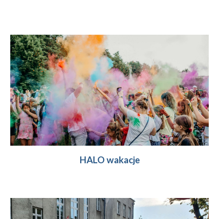
HALO wakacje