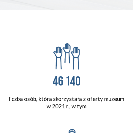
46 140
liczba osób, która skorzystała z oferty muzeum 
w 2021 r., w tym