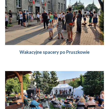
Wakacyjne spacery po Pruszkowie