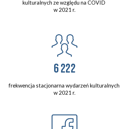
kulturalnych ze względu na COVID 
w 2021 r.
6 222
frekwencja stacjonarna wydarzeń kulturalnych 
w 2021 r.